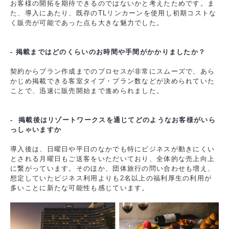
お客様の開拓を期待できるのではないかと考えたためです。ま
た、導入にあたり、既存のTLリンカーンを使用し初期コストな
く販売が可能であった点も大きな魅力でした。
- 掲載まではどのくらいのお時間や手間がかかりましたか？
契約からプラン作成までのプロセスが非常にスムーズで、あら
かじめ掲載できる客室タイプ・プラン数などが決められていた
ことで、迅速に販売開始まで進められました。
- 掲載後はリゾートワークスを通じてどのようなお客様がいら
っしゃいますか
導入後は、日曜日や平日のなかでも特にビジネスが動きにくい
とされる月曜日もご送客をいただいており、全体的な売上向上
に繋がっています。そのほか、団体旅行の問い合わせも増え、
想定していたビジネス利用よりも2名以上の福利厚生の利用が
多いことに新たな可能性も感じています。