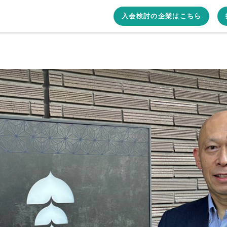
入会検討の企業はこちら
ort Worx（リゾートワークス）