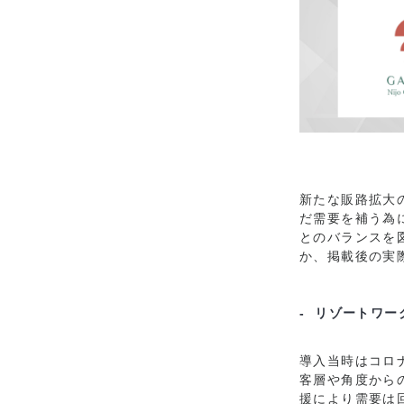
新たな販路拡大
だ需要を補う為
とのバランスを
か、掲載後の実
- リゾートワ
導入当時はコロ
客層や角度から
援により需要は