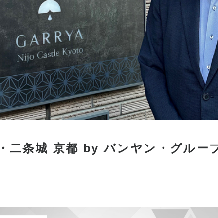
・二条城 京都 by バンヤン・グルー