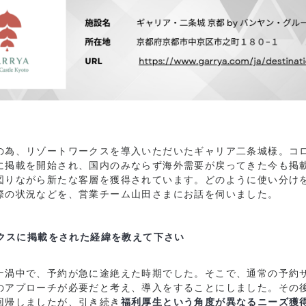
の為、リゾートワークスを導入いただいたギャリア二条城様。コ
に掲載を開始され、国内のみならず海外需要が戻ってきた今も掲
図りながら新たな客層を獲得されています。どのように使い分け
際の状況などを、営業チーム山田さまにお話を伺いました。
ークスに掲載をされた経緯を教えて下さい
ナ渦中で、予約が急に途絶えた時期でした。そこで、通常の予約
のアプローチが必要だと考え、導入をすることにしました。その
回帰しましたが、引き続き
福利厚生という角度が異なるニーズ獲