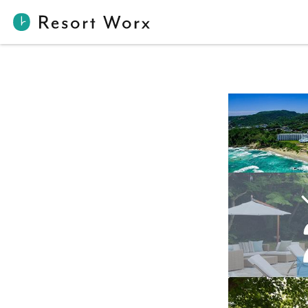
プリンスホテル系列21施設が掲載となりました！ | 【公式】Res