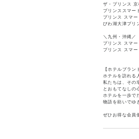
ザ・プリンス 
プリンススマート
プリンス スマー
びわ湖大津プリ
＼九州・沖縄／
プリンス スマー
プリンス スマー
【ホテルブラン
ホテルを訪れる
私たちは、その
とおもてなしの
ホテルを⼀歩で
物語を紡いでゆ
ぜひお得な会員