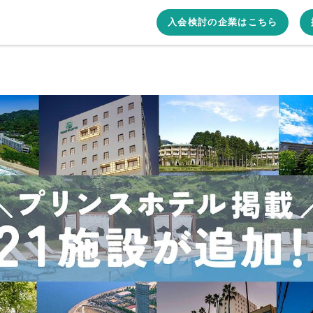
入会検討の企業はこちら
ort Worx（リゾートワークス）