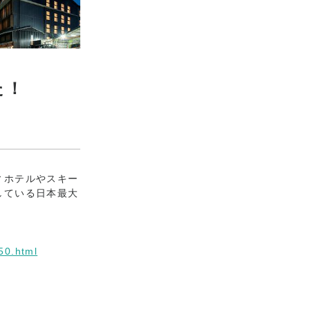
た！
ィホテルやスキー
している日本最大
50.html