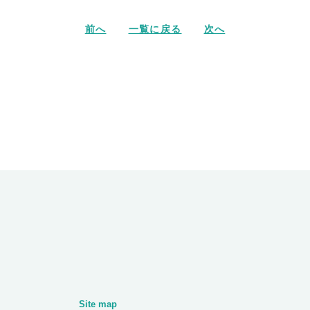
前へ
一覧に戻る
次へ
Site map