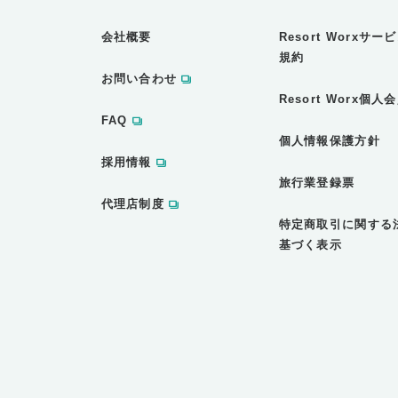
会社概要
Resort Worxサ
規約
お問い合わせ
Resort Worx個
FAQ
個人情報保護方針
採用情報
旅行業登録票
代理店制度
特定商取引に関する
基づく表示