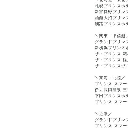
札幌プリンスホ
新富良野プリン
函館大沼プリン
釧路プリンスホ
＼関東・甲信越
グランドプリン
新横浜プリンス
ザ・プリンス 
ザ・プリンス 軽
ザ・プリンスヴ
＼東海・北陸／
プリンス スマー
伊豆長岡温泉 三
下田プリンスホ
プリンス スマー
＼近畿／
グランドプリン
プリンス スマー