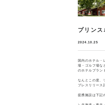
プリンス
2024.10.25
国内のホテル・
場・ゴルフ場な
のホテルブラン
なんとこの度、リ
プレスリリース
提携施設は下記
＼北海道・東北