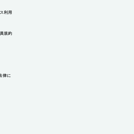
ービス利用
人会員規約
法律に