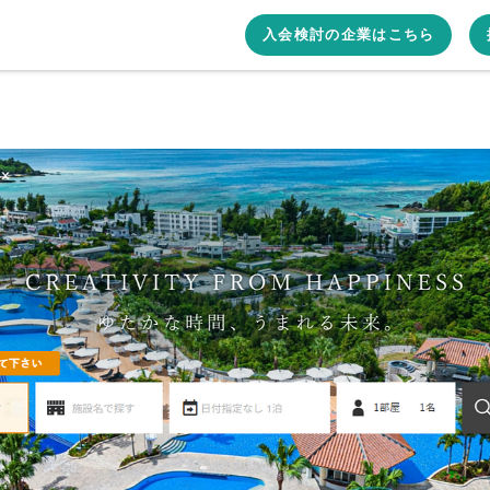
入会検討の企業はこちら
Worx（リゾートワークス）