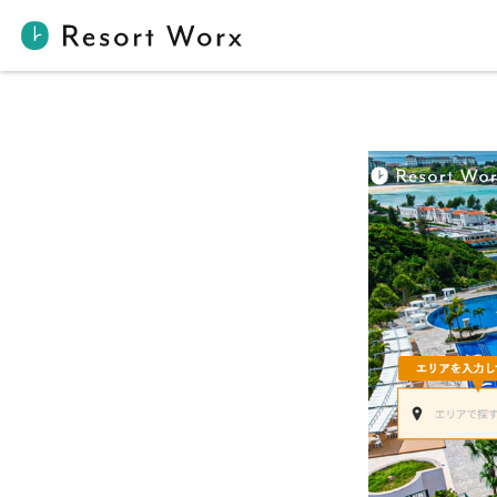
【2026年6月】新規掲載ホテルのお知らせ | 【公式】Resort 