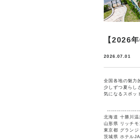
【202
2026.07.01
全国各地の魅力
少しずつ夏らし
気になるスポッ
----------------
北海道 十勝川温
山形県 リッチ
東京都 グラン
茨城県 ホテルJ